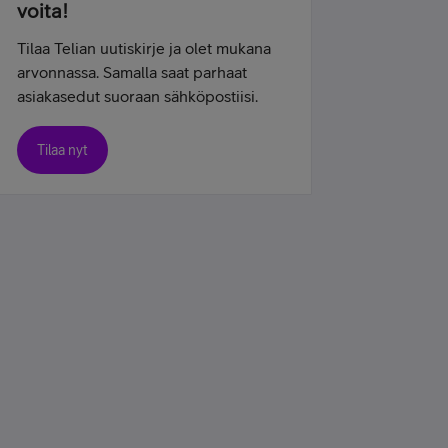
voita!
Tilaa Telian uutiskirje ja olet mukana
arvonnassa. Samalla saat parhaat
asiakasedut suoraan sähköpostiisi.
Tilaa nyt