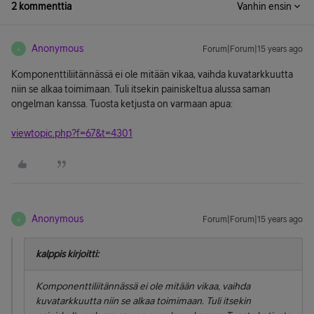
2 kommenttia
Vanhin ensin
Anonymous
Forum|Forum|15 years ago
A
Komponenttiliitännässä ei ole mitään vikaa, vaihda kuvatarkkuutta
niin se alkaa toimimaan. Tuli itsekin painiskeltua alussa saman
ongelman kanssa. Tuosta ketjusta on varmaan apua:
viewtopic.php?f=67&t=4301
Anonymous
Forum|Forum|15 years ago
A
kalppis kirjoitti:
Komponenttiliitännässä ei ole mitään vikaa, vaihda
kuvatarkkuutta niin se alkaa toimimaan. Tuli itsekin