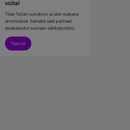
voita!
Tilaa Telian uutiskirje ja olet mukana
arvonnassa. Samalla saat parhaat
asiakasedut suoraan sähköpostiisi.
Tilaa nyt