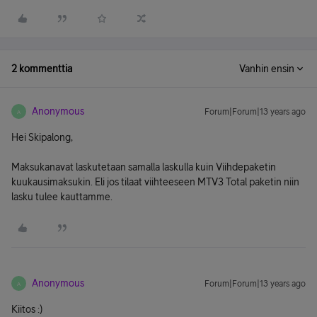
2 kommenttia
Vanhin ensin
Anonymous
Forum|Forum|13 years ago
A
Hei Skipalong,
Maksukanavat laskutetaan samalla laskulla kuin Viihdepaketin
kuukausimaksukin. Eli jos tilaat viihteeseen MTV3 Total paketin niin
lasku tulee kauttamme.
Anonymous
Forum|Forum|13 years ago
A
Kiitos :)