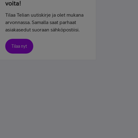
voita!
Tilaa Telian uutiskirje ja olet mukana
arvonnassa. Samalla saat parhaat
asiakasedut suoraan sähköpostiisi.
Tilaa nyt