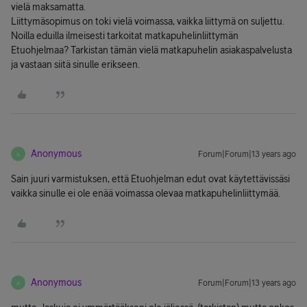
vielä maksamatta.
Liittymäsopimus on toki vielä voimassa, vaikka liittymä on suljettu.
Noilla eduilla ilmeisesti tarkoitat matkapuhelinliittymän
Etuohjelmaa? Tarkistan tämän vielä matkapuhelin asiakaspalvelusta
ja vastaan siitä sinulle erikseen.
Anonymous
Forum|Forum|13 years ago
A
Sain juuri varmistuksen, että Etuohjelman edut ovat käytettävissäsi
vaikka sinulle ei ole enää voimassa olevaa matkapuhelinliittymää.
Anonymous
Forum|Forum|13 years ago
A