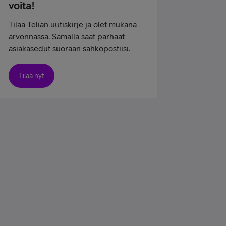
voita!
Tilaa Telian uutiskirje ja olet mukana
arvonnassa. Samalla saat parhaat
asiakasedut suoraan sähköpostiisi.
Tilaa nyt