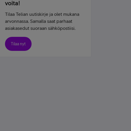
voita!
Tilaa Telian uutiskirje ja olet mukana
arvonnassa. Samalla saat parhaat
asiakasedut suoraan sähköpostiisi.
Tilaa nyt