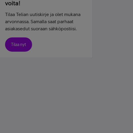
voita!
Tilaa Telian uutiskirje ja olet mukana
arvonnassa. Samalla saat parhaat
asiakasedut suoraan sähköpostiisi.
Tilaa nyt