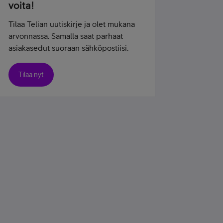
voita!
Tilaa Telian uutiskirje ja olet mukana
arvonnassa. Samalla saat parhaat
asiakasedut suoraan sähköpostiisi.
Tilaa nyt