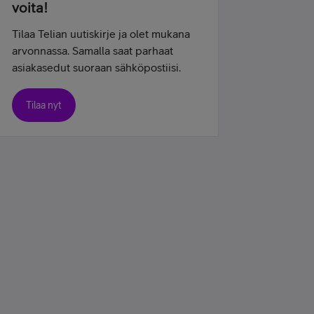
voita!
Tilaa Telian uutiskirje ja olet mukana
arvonnassa. Samalla saat parhaat
asiakasedut suoraan sähköpostiisi.
Tilaa nyt