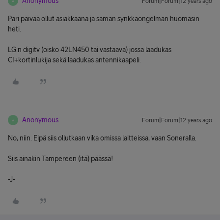
Anonymous
Forum|Forum|12 years ago
A
Pari päivää ollut asiakkaana ja saman synkkaongelman huomasin
heti.
LG:n digitv (oisko 42LN450 tai vastaava) jossa laadukas
CI+kortinlukija sekä laadukas antennikaapeli.
Anonymous
Forum|Forum|12 years ago
A
No, niin. Eipä siis ollutkaan vika omissa laitteissa, vaan Soneralla.
Siis ainakin Tampereen (itä) päässä!
-J-