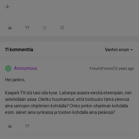
-J-
11 kommenttia
Vanhin ensin
Anonymous
Forum|Forum|12 years ago
A
Hei jankro,
Kaapeli-TV:stä taisi olla kyse. Laitanpa asiasta viestiä eteenpäin, niin
selvitellään asiaa. Oletko huomannut, että toistuuko tämä yleensä
aina samojen ohjelmien kohdalla? Onko jonkin ohjelman kohdalla
esim. äänet aina synkassa ja toisten kohdalla aina pielessä?