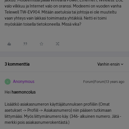
jatkuu. Modeemissa palaa vihreänä Power, Ethernet1, Wireless. DSL
valo vilkkuu ja Internet valo on oranssi. Modeemi on vuoden vanha
Telewell TW-EV904. Mitään asetuksia tai johtoja ei ole muuteltu
vaan yhteys vain lakkasi toimimasta yhtäkkiä. Netti ei toimi
myöskään toisella tietokoneella. Missä vika?
3 kommenttia
Vanhin ensin
Anonymous
Forum|Forum|13 years ago
A
Hei
haemoncolus
Lisäätkö asiakasnumeron käyttäjätunnuksen profiiliin (Omat
asetukset -> Profiili -> Asiakasnumero) niin pääsen tutkimaan
liittymääsi. Myös liittymänumero käy. (346- alkuinen numero. Jätä -
merkki pois asiakasnumerokentästä.)