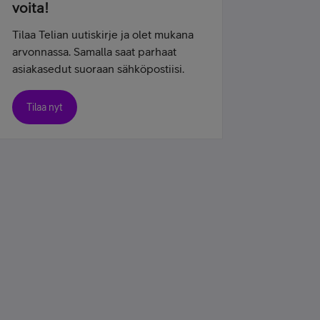
voita!
Tilaa Telian uutiskirje ja olet mukana
arvonnassa. Samalla saat parhaat
asiakasedut suoraan sähköpostiisi.
Tilaa nyt