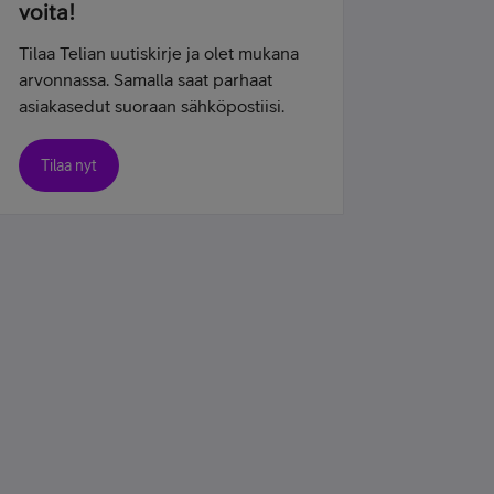
voita!
Tilaa Telian uutiskirje ja olet mukana
arvonnassa. Samalla saat parhaat
asiakasedut suoraan sähköpostiisi.
Tilaa nyt