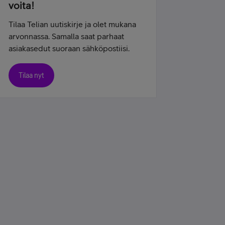
voita!
Tilaa Telian uutiskirje ja olet mukana
arvonnassa. Samalla saat parhaat
asiakasedut suoraan sähköpostiisi.
Tilaa nyt