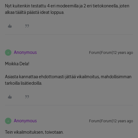
Nyt kuitenkin testattu 4 eri modeemilla ja 2 eri tietokoneella, joten
alkaa täältä päästä ideat loppua.
Anonymous
Forum|Forum|12 years ago
A
Moikka Dela!
Asiasta kannattaa ehdottomasti jättää vikailmoitus, mahdollisimman
tarkoilla lisätiedoilla.
Anonymous
Forum|Forum|12 years ago
A
Tein vikailmoituksen, toivotaan.