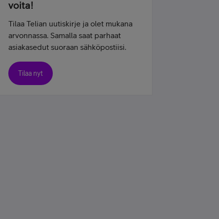
voita!
Tilaa Telian uutiskirje ja olet mukana
arvonnassa. Samalla saat parhaat
asiakasedut suoraan sähköpostiisi.
Tilaa nyt