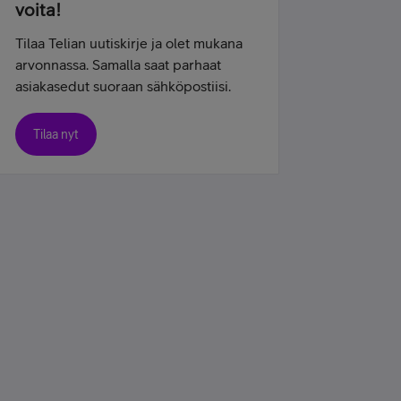
voita!
Tilaa Telian uutiskirje ja olet mukana
arvonnassa. Samalla saat parhaat
asiakasedut suoraan sähköpostiisi.
Tilaa nyt