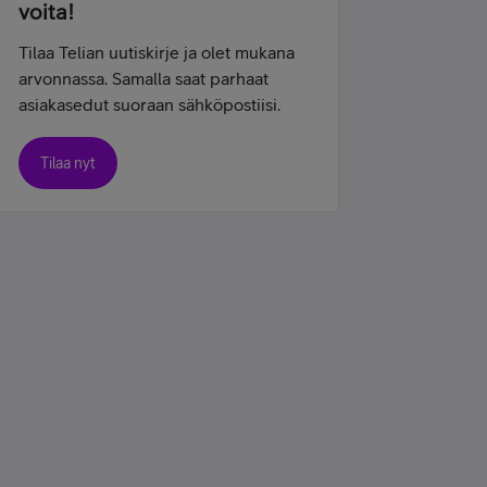
voita!
Tilaa Telian uutiskirje ja olet mukana
arvonnassa. Samalla saat parhaat
asiakasedut suoraan sähköpostiisi.
Tilaa nyt