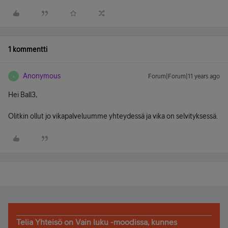
1 kommentti
Anonymous
Forum|Forum|11 years ago
A
Hei Ball3,
Olitkin ollut jo vikapalveluumme yhteydessä ja vika on selvityksessä.
Telia Yhteisö on Vain luku -moodissa, kunnes