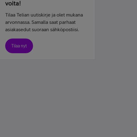
voita!
Tilaa Telian uutiskirje ja olet mukana
arvonnassa. Samalla saat parhaat
asiakasedut suoraan sähköpostiisi.
Tilaa nyt