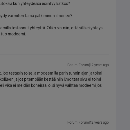
toksia kun yhteydessä esiintyy katkos?
 löydy vai miten tämä pätkiminen ilmenee?
illa testannut yhteyttä. Oliko siis niin, että sillä ei yhteys
aan tuo modeemi.
Forum|Forum|12 years ago
oo testasin toisella modeemilla parin tunnin ajan ja toimi
oilleen ja jos pitempään kestää niin ilmoittaa sivu ei toimi
 eli vika ei meidän koneissa, olisi hyvä vaihtaa modeemi jos
Forum|Forum|12 years ago