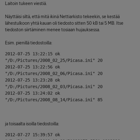
Laitoin tukeen viestiä.
Näyttäisi siltä, että mitä ikinä Nettiarkisto tekeekin, se kestää
lähestulkoon yhtä kauan oli tiedosto sitten 50 kB tai 5 MB. Itse
tiedoston siirtäminen menee tosiaan hujauksessa.
Esim. pienillä tiedostoilla:
2012-07-25 13:22:15 ok    
"/D:/Pictures/2008_02_25/Picasa.ini" 20
2012-07-25 13:22:56 ok    
"/D:/Pictures/2008_02_06/Picasa.ini" 20
2012-07-25 13:23:28 ok    
"/D:/Pictures/2008_02_03/Picasa.ini" 20
2012-07-25 13:24:02 ok    
"/D:/Pictures/2008_08_14/Picasa.ini" 85
ja toisaalta isoilla tiedostoilla:
2012-07-27 15:39:57 ok    