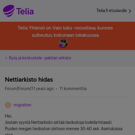
Telia.fi etusivulle
Telia Yhteisö on Vain luku -moodissa, kunnes
sulkeutuu kokonaan lokakuussa
Kysy ja keskustele -palstan arkisto
Nettiarkisto hidas
Forum|Forum|11 years ago
11 kommenttia
migration
M
Hei,
Jostain syystä Nettiarkisto siirtää tiedostoja todella hitaasti.
Puolen megan tiedoston siirtoon menee 30-60 sek. Asetuksissa