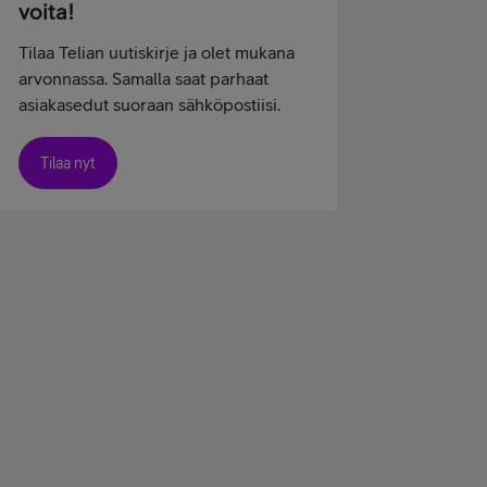
voita!
Tilaa Telian uutiskirje ja olet mukana
arvonnassa. Samalla saat parhaat
asiakasedut suoraan sähköpostiisi.
Tilaa nyt