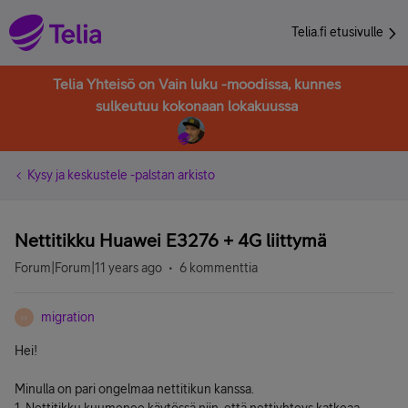
Telia.fi etusivulle
Telia Yhteisö on Vain luku -moodissa, kunnes
sulkeutuu kokonaan lokakuussa
Kysy ja keskustele -palstan arkisto
Nettitikku Huawei E3276 + 4G liittymä
Forum|Forum|11 years ago
6 kommenttia
migration
M
Hei!
Minulla on pari ongelmaa nettitikun kanssa.