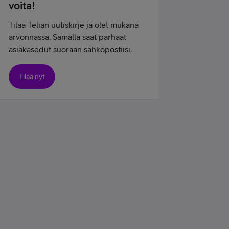
voita!
Tilaa Telian uutiskirje ja olet mukana
arvonnassa. Samalla saat parhaat
asiakasedut suoraan sähköpostiisi.
Tilaa nyt