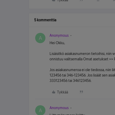
Tykkää
5 kommenttia
Anonymous
A
Hei Okku,
Lisäisitkö asiakasnumeron tietoihisi, niin
onnistuu valitsemalla Omat asetukset >> P
Jos asiakasnumeroa ei ole tiedossa, niin
123456 tai 346-123456. Jos lisäät sen asia
333123456 tai 346123456.
Tykkää
Anonymous
A