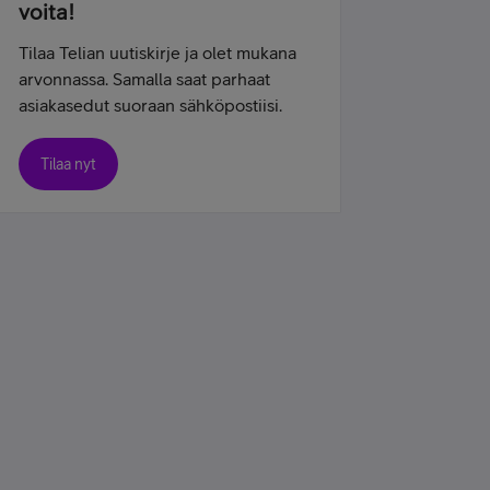
voita!
Tilaa Telian uutiskirje ja olet mukana
arvonnassa. Samalla saat parhaat
asiakasedut suoraan sähköpostiisi.
Tilaa nyt