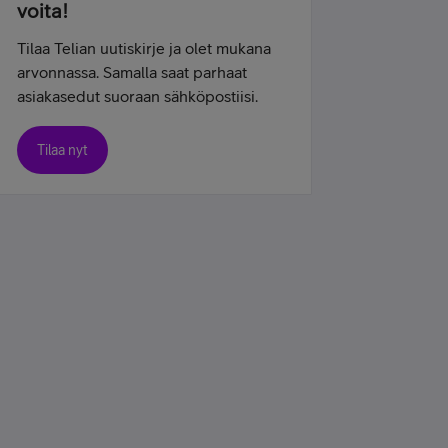
voita!
Tilaa Telian uutiskirje ja olet mukana
arvonnassa. Samalla saat parhaat
asiakasedut suoraan sähköpostiisi.
Tilaa nyt