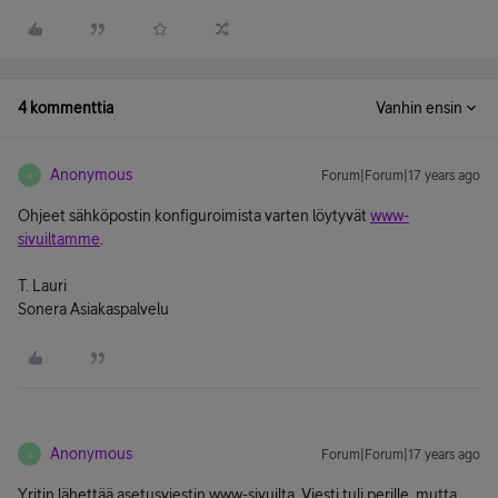
4 kommenttia
Vanhin ensin
Anonymous
Forum|Forum|17 years ago
A
Ohjeet sähköpostin konfiguroimista varten löytyvät
www-
sivuiltamme
.
T. Lauri
Sonera Asiakaspalvelu
Anonymous
Forum|Forum|17 years ago
A
Yritin lähettää asetusviestin www-sivuilta. Viesti tuli perille, mutta