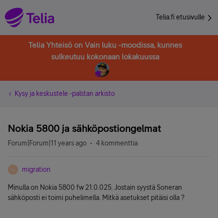
Telia.fi etusivulle
Telia Yhteisö on Vain luku -moodissa, kunnes
sulkeutuu kokonaan lokakuussa
Kysy ja keskustele -palstan arkisto
Nokia 5800 ja sähköpostiongelmat
Forum|Forum|11 years ago
4 kommenttia
migration
M
Minulla on Nokia 5800 fw 21.0.025. Jostain syystä Soneran
sähköposti ei toimi puhelimella. Mitkä asetukset pitäisi olla ?