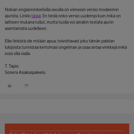
Nokian englanninkielisilla sivuilla on viimeisin versio modeemin
ajurista. Linkki
tässä
. En tiedä onko versio uudempi kuin mikä on
laitteen mukana tullut, mutta tuolla voi ainakin testata ajurin
asentamista uudelleen.
Ellei linkistä ole mitään apua, toivottavast joku tämän palstan
lukijoista tunnistaa kertomasi ongelman ja osaa antaa vinkkejä mikä
voisi olla vialla.
T. Tapio
Sonera Asiakaspalvelu