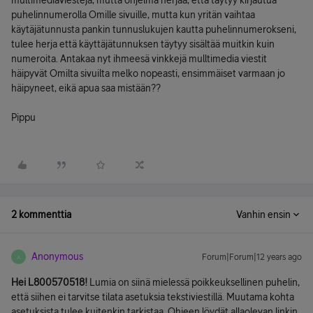
multimediaviestejä, mutta ohjelma herjaa, että täytyy kirjautua
puhelinnumerolla Omille sivuille, mutta kun yritän vaihtaa
käytäjätunnusta pankin tunnuslukujen kautta puhelinnumerokseni,
tulee herja että käyttäjätunnuksen täytyy sisältää muitkin kuin
numeroita. Antakaa nyt ihmeesä vinkkejä mulltimedia viestit
häipyvät Omilta sivuilta melko nopeasti, ensimmäiset varmaan jo
häipyneet, eikä apua saa mistään??
Pippu
2 kommenttia
Vanhin ensin
Anonymous
Forum|Forum|12 years ago
A
Hei L800570518!
Lumia on siinä mielessä poikkeuksellinen puhelin,
että siihen ei tarvitse tilata asetuksia tekstiviestillä. Muutama kohta
asetuksista tulee kuitenkin tarkistaa. Ohjeen löydät allaolevan linkin