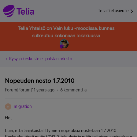
Telia.fi etusivulle
Telia Yhteisö on Vain luku -moodissa, kunnes
sulkeutuu kokonaan lokakuussa
Kysy ja keskustele -palstan arkisto
Nopeuden nosto 1.7.2010
Forum|Forum|11 years ago
6 kommenttia
migration
M
Hei,
Luin, että laajakaistaliittymien nopeuksia nostetaan 1.7.2010.