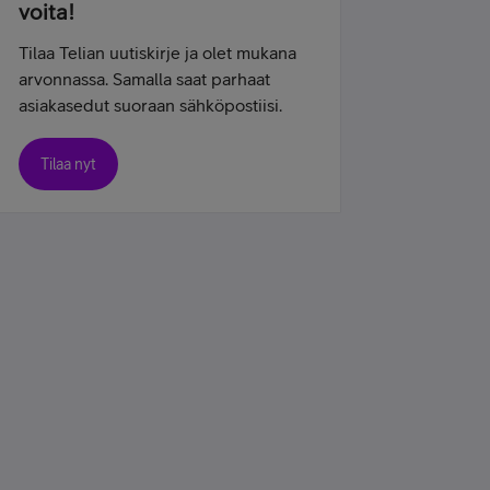
voita!
Tilaa Telian uutiskirje ja olet mukana
arvonnassa. Samalla saat parhaat
asiakasedut suoraan sähköpostiisi.
Tilaa nyt