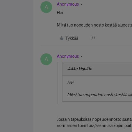
Anonymous
A
Hei
Miksi tuo nopeuden nosto kestää alueesta
Tykkää
Anonymous
A
Jakke kirjoitti:
Hei
Miksi tuo nopeuden nosto kestää alu
Jossain tapauksissa nopeudennosto saatta
normaalien toimitus-/asennusaikojen puitt