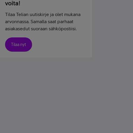
voita!
Tilaa Telian uutiskirje ja olet mukana
arvonnassa. Samalla saat parhaat
asiakasedut suoraan sähköpostiisi.
Tilaa nyt