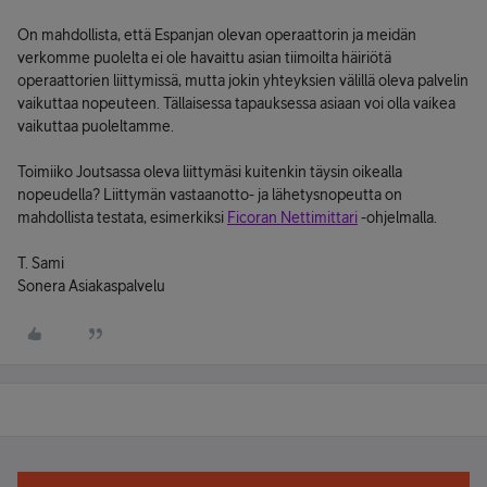
On mahdollista, että Espanjan olevan operaattorin ja meidän
verkomme puolelta ei ole havaittu asian tiimoilta häiriötä
operaattorien liittymissä, mutta jokin yhteyksien välillä oleva palvelin
vaikuttaa nopeuteen. Tällaisessa tapauksessa asiaan voi olla vaikea
vaikuttaa puoleltamme.
Toimiiko Joutsassa oleva liittymäsi kuitenkin täysin oikealla
nopeudella? Liittymän vastaanotto- ja lähetysnopeutta on
mahdollista testata, esimerkiksi
Ficoran Nettimittari
-ohjelmalla.
T. Sami
Sonera Asiakaspalvelu