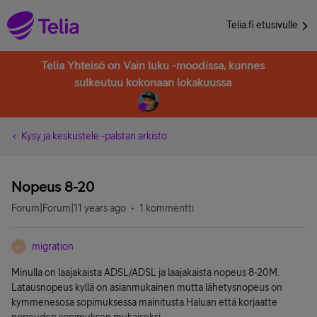
Telia.fi etusivulle
Telia Yhteisö on Vain luku -moodissa, kunnes
sulkeutuu kokonaan lokakuussa
Kysy ja keskustele -palstan arkisto
Nopeus 8-20
Forum|Forum|11 years ago
1 kommentti
migration
M
Minulla on laajakaista ADSL/ADSL ja laajakaista nopeus 8-20M.
Latausnopeus kyllä on asianmukainen mutta lähetysnopeus on
kymmenesosa sopimuksessa mainitusta.Haluan että korjaatte