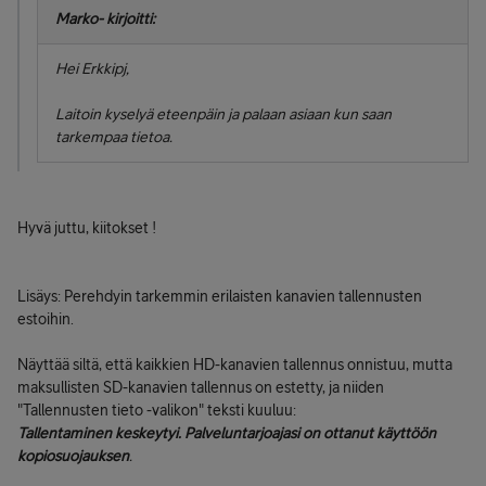
Marko- kirjoitti:
Hei Erkkipj,
Laitoin kyselyä eteenpäin ja palaan asiaan kun saan
tarkempaa tietoa.
Hyvä juttu, kiitokset !
Lisäys: Perehdyin tarkemmin erilaisten kanavien tallennusten
estoihin.
Näyttää siltä, että kaikkien HD-kanavien tallennus onnistuu, mutta
maksullisten SD-kanavien tallennus on estetty, ja niiden
"Tallennusten tieto -valikon" teksti kuuluu:
Tallentaminen keskeytyi. Palveluntarjoajasi on ottanut käyttöön
kopiosuojauksen
.