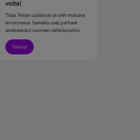
voita!
Tilaa Telian uutiskirje ja olet mukana
arvonnassa. Samalla saat parhaat
asiakasedut suoraan sähköpostiisi.
Tilaa nyt