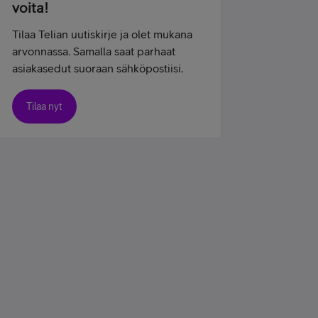
voita!
Tilaa Telian uutiskirje ja olet mukana
arvonnassa. Samalla saat parhaat
asiakasedut suoraan sähköpostiisi.
Tilaa nyt