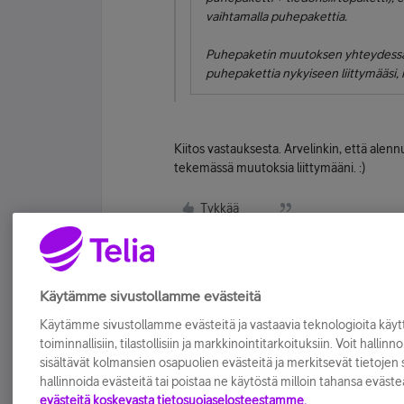
vaihtamalla puhepakettia.
Puhepaketin muutoksen yhteydessä p
puhepakettia nykyiseen liittymääsi, 
Kiitos vastauksesta. Arvelinkin, että alenn
tekemässä muutoksia liittymääni. :)
Tykkää
Käytämme sivustollamme evästeitä
Käytämme sivustollamme evästeitä ja vastaavia teknologioita kä
toiminnallisiin, tilastollisiin ja markkinointitarkoituksiin. Voit hallinn
sisältävät kolmansien osapuolien evästeitä ja merkitsevät tietojen si
hallinnoida evästeitä tai poistaa ne käytöstä milloin tahansa eväste
evästeitä koskevasta tietosuojaselosteestamme.