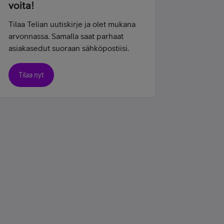
voita!
Tilaa Telian uutiskirje ja olet mukana
arvonnassa. Samalla saat parhaat
asiakasedut suoraan sähköpostiisi.
Tilaa nyt