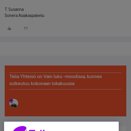
T. Susanna
Sonera Asiakaspalvelu
Telia Yhteisö on Vain luku -moodissa, kunnes
sulkeutuu kokonaan lokakuussa