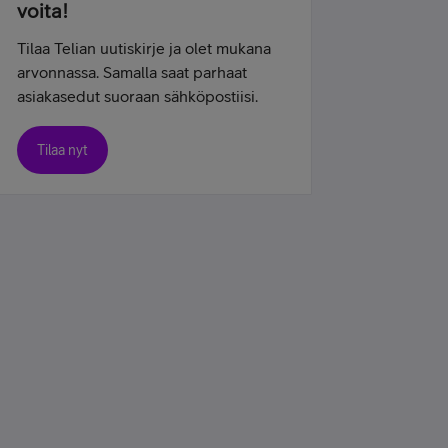
voita!
Tilaa Telian uutiskirje ja olet mukana
arvonnassa. Samalla saat parhaat
asiakasedut suoraan sähköpostiisi.
Tilaa nyt