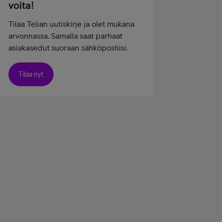
voita!
Tilaa Telian uutiskirje ja olet mukana
arvonnassa. Samalla saat parhaat
asiakasedut suoraan sähköpostiisi.
Tilaa nyt