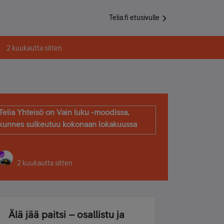
Telia.fi etusivulle
2 kuukautta sitten
Telia Yhteisö on Vain luku -moodissa,
kunnes sulkeutuu kokonaan lokakuussa
2 kuukautta sitten
Älä jää paitsi – osallistu ja