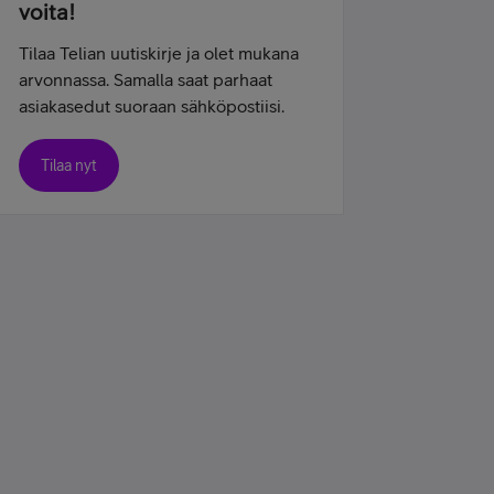
voita!
Tilaa Telian uutiskirje ja olet mukana
arvonnassa. Samalla saat parhaat
asiakasedut suoraan sähköpostiisi.
Tilaa nyt