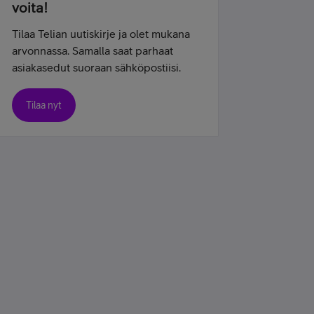
voita!
Tilaa Telian uutiskirje ja olet mukana
arvonnassa. Samalla saat parhaat
asiakasedut suoraan sähköpostiisi.
Tilaa nyt