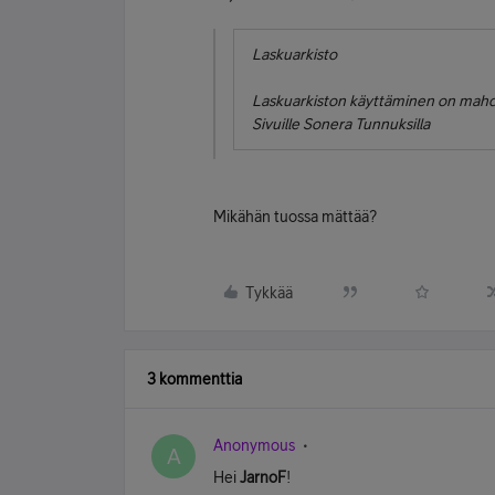
Laskuarkisto
Laskuarkiston käyttäminen on mahdoll
Sivuille Sonera Tunnuksilla
Mikähän tuossa mättää?
Tykkää
3 kommenttia
Anonymous
A
Hei
JarnoF
!