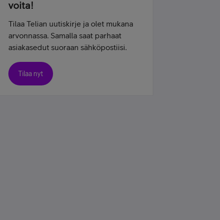
voita!
Tilaa Telian uutiskirje ja olet mukana
arvonnassa. Samalla saat parhaat
asiakasedut suoraan sähköpostiisi.
Tilaa nyt