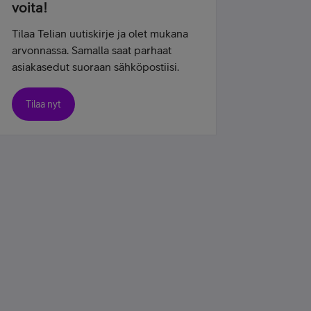
voita!
Tilaa Telian uutiskirje ja olet mukana
arvonnassa. Samalla saat parhaat
asiakasedut suoraan sähköpostiisi.
Tilaa nyt