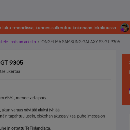
in luku -moodissa, kunnes sulkeutuu kokonaan lokakuussa
stele -palstan arkisto
ONGELMA SAMSUNG GALAXY S3 GT 9305
GT 9305
atselukertaa
sim 65% , menee virta pois,
akun varaus näyttää aluksi tyhjää
äin tapahtuu usein, oiskohan akussa vikaa, puhelimessa on
helin ostettu TeFinlandialta.