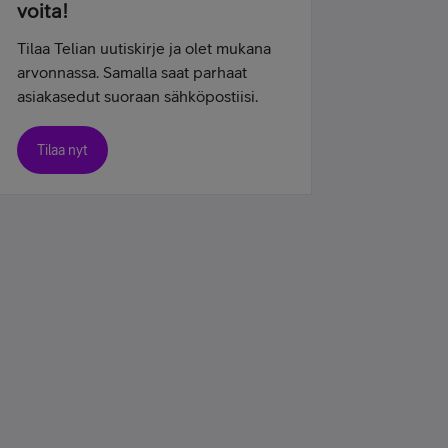
voita!
Tilaa Telian uutiskirje ja olet mukana
arvonnassa. Samalla saat parhaat
asiakasedut suoraan sähköpostiisi.
Tilaa nyt