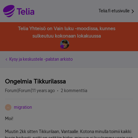
Telia.fi etusivulle
Telia Yhteisö on Vain luku -moodissa, kunnes
sulkeutuu kokonaan lokakuussa
Kysy ja keskustele -palstan arkisto
Ongelmia Tikkurilassa
Forum|Forum|11 years ago
2 kommenttia
migration
M
Moi!
Muutin 2kk sitten Tikkurilaan, Vantaalle. Kotona minulla toimii kaikki