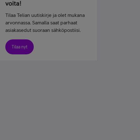
voita!
Tilaa Telian uutiskirje ja olet mukana
arvonnassa. Samalla saat parhaat
asiakasedut suoraan sähköpostiisi.
Tilaa nyt